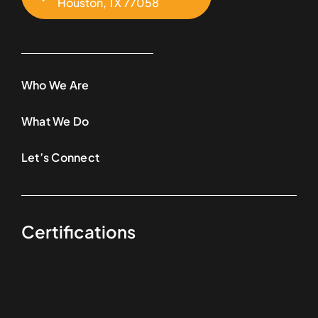
Houston, TX 77058
Who We Are
What We Do
Let’s Connect
Certifications