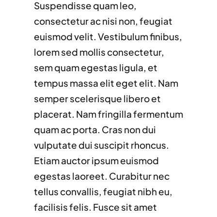
Suspendisse quam leo,
consectetur ac nisi non, feugiat
euismod velit. Vestibulum finibus,
lorem sed mollis consectetur,
sem quam egestas ligula, et
tempus massa elit eget elit. Nam
semper scelerisque libero et
placerat. Nam fringilla fermentum
quam ac porta. Cras non dui
vulputate dui suscipit rhoncus.
Etiam auctor ipsum euismod
egestas laoreet. Curabitur nec
tellus convallis, feugiat nibh eu,
facilisis felis. Fusce sit amet