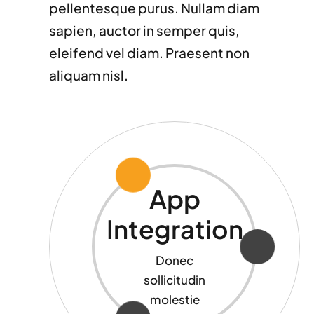
pellentesque purus. Nullam diam
sapien, auctor in semper quis,
eleifend vel diam. Praesent non
aliquam nisl.
App
Integration
Donec
sollicitudin
molestie