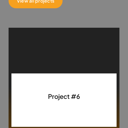
View all projects
Project #6
Finance