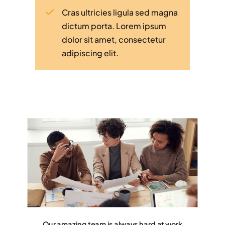
Cras ultricies ligula sed magna
dictum porta. Lorem ipsum
dolor sit amet, consectetur
adipiscing elit.
Our amazing team is always hard at work