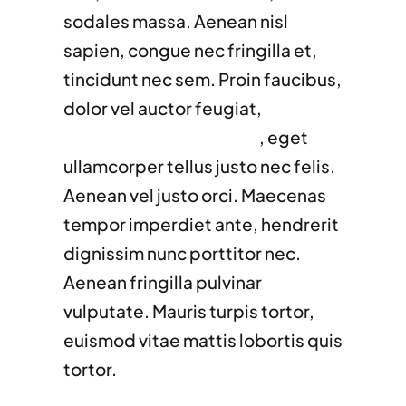
sodales massa. Aenean nisl
sapien, congue nec fringilla et,
tincidunt nec sem. Proin faucibus,
dolor vel auctor feugiat,
ligula
sapien venenatis augue
, eget
ullamcorper tellus justo nec felis.
Aenean vel justo orci. Maecenas
tempor imperdiet ante, hendrerit
dignissim nunc porttitor nec.
Aenean fringilla pulvinar
vulputate. Mauris turpis tortor,
euismod vitae mattis lobortis quis
tortor.