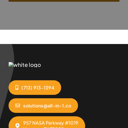
(713) 913-1394
solutions@all-in-1.co
957 NASA Parkway #1019