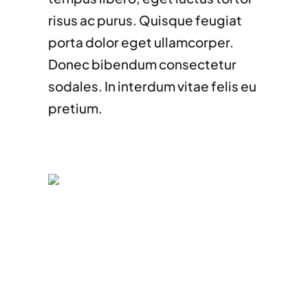
risus ac purus. Quisque feugiat
porta dolor eget ullamcorper.
Donec bibendum consectetur
sodales. In interdum vitae felis eu
pretium.