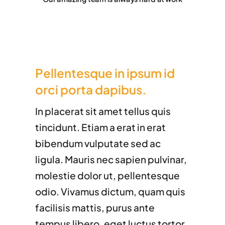
Pellentesque in ipsum id
orci porta dapibus.
In placerat sit amet tellus quis
tincidunt. Etiam a erat in erat
bibendum vulputate sed ac
ligula. Mauris nec sapien pulvinar,
molestie dolor ut, pellentesque
odio. Vivamus dictum, quam quis
facilisis mattis, purus ante
tempus libero, eget luctus tortor