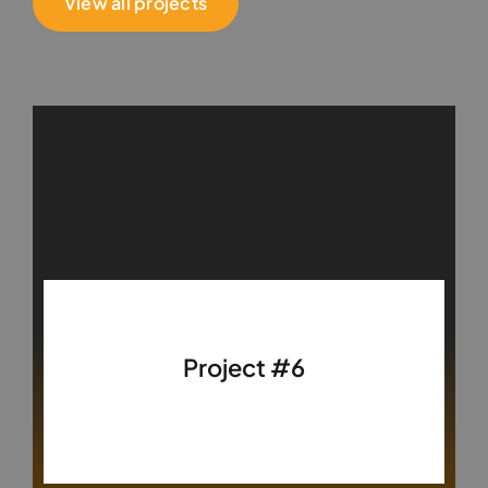
View all projects
Project #6
Finance