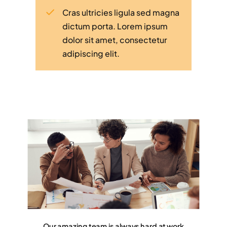
Cras ultricies ligula sed magna
dictum porta. Lorem ipsum
dolor sit amet, consectetur
adipiscing elit.
Our amazing team is always hard at work