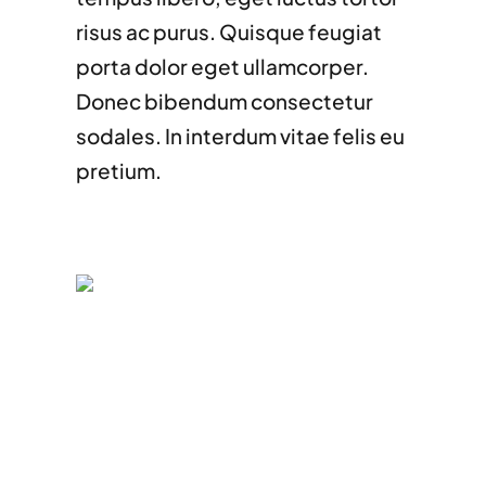
risus ac purus. Quisque feugiat
porta dolor eget ullamcorper.
Donec bibendum consectetur
sodales. In interdum vitae felis eu
pretium.