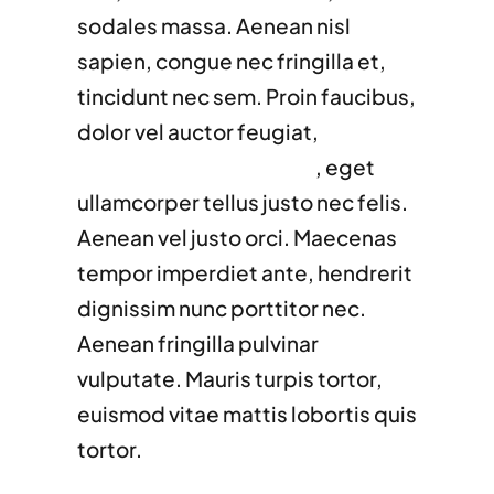
sodales massa. Aenean nisl
sapien, congue nec fringilla et,
tincidunt nec sem. Proin faucibus,
dolor vel auctor feugiat,
ligula
sapien venenatis augue
, eget
ullamcorper tellus justo nec felis.
Aenean vel justo orci. Maecenas
tempor imperdiet ante, hendrerit
dignissim nunc porttitor nec.
Aenean fringilla pulvinar
vulputate. Mauris turpis tortor,
euismod vitae mattis lobortis quis
tortor.