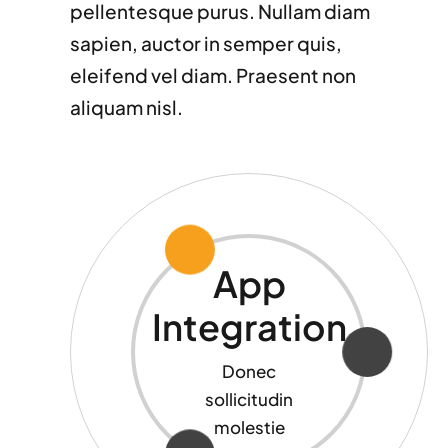
pellentesque purus. Nullam diam
sapien, auctor in semper quis,
eleifend vel diam. Praesent non
aliquam nisl.
App
Integration
Donec
sollicitudin
molestie