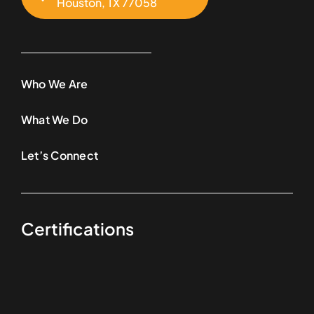
Houston, TX 77058
Who We Are
What We Do
Let’s Connect
Certifications