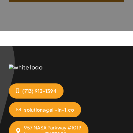
(713) 913-1394
solutions@all-in-1.co
957 NASA Parkway #1019