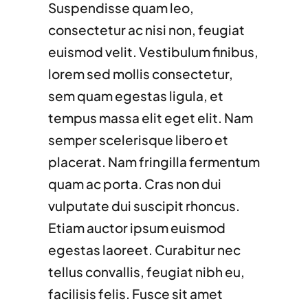
Suspendisse quam leo,
consectetur ac nisi non, feugiat
euismod velit. Vestibulum finibus,
lorem sed mollis consectetur,
sem quam egestas ligula, et
tempus massa elit eget elit. Nam
semper scelerisque libero et
placerat. Nam fringilla fermentum
quam ac porta. Cras non dui
vulputate dui suscipit rhoncus.
Etiam auctor ipsum euismod
egestas laoreet. Curabitur nec
tellus convallis, feugiat nibh eu,
facilisis felis. Fusce sit amet