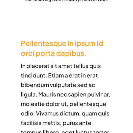
Pellentesque in ipsum id
orci porta dapibus.
In placerat sit amet tellus quis
tincidunt. Etiam a erat in erat
bibendum vulputate sed ac
ligula. Mauris nec sapien pulvinar,
molestie dolor ut, pellentesque
odio. Vivamus dictum, quam quis
facilisis mattis, purus ante
tempus libero, eget luctus tortor